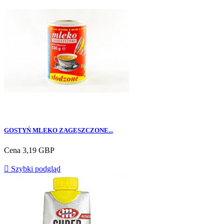
GOSTYŃ MLEKO ZAGĘSZCZONE...
Cena
3,19 GBP

Szybki podgląd