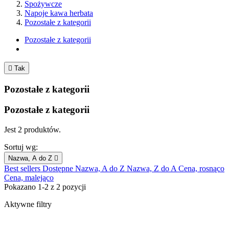
Spożywcze
Napoje kawa herbata
Pozostałe z kategorii
Pozostałe z kategorii

Tak
Pozostałe z kategorii
Pozostałe z kategorii
Jest 2 produktów.
Sortuj wg:
Nazwa, A do Z

Best sellers
Dostępne
Nazwa, A do Z
Nazwa, Z do A
Cena, rosnąco
Cena, malejąco
Pokazano 1-2 z 2 pozycji
Aktywne filtry