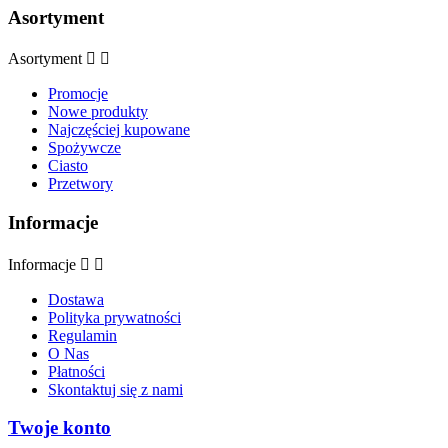
Asortyment
Asortyment


Promocje
Nowe produkty
Najczęściej kupowane
Spożywcze
Ciasto
Przetwory
Informacje
Informacje


Dostawa
Polityka prywatności
Regulamin
O Nas
Płatności
Skontaktuj się z nami
Twoje konto